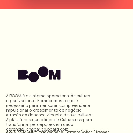
A BOOM é o sistema operacional da cultura 
organizacional.  Fornecemos o que é 
necessário para mensurar, compreender e 
impulsionar o crescimento de negócio 
através do desenvolvimento da sua cultura. 
A plataforma que o líder de Cultura usa para 
transformar percepções em dado 
gerencial, chegar ao board com 
© 2025 BOOM Cultura para Crescimento  | 
Termos de Serviço
 e 
Privacidade