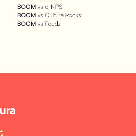
BOOM 
vs e-NPS
BOOM 
vs Qulture.Rocks
BOOM 
vs Feedz
tura
.